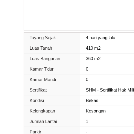
Tayang Sejak
4 hari yang lalu
Luas Tanah
410 m2
Luas Bangunan
360 m2
Kamar Tidur
0
Kamar Mandi
0
Sertifikat
SHM - Sertifikat Hak Mil
Kondisi
Bekas
Kelengkapan
Kosongan
Jumlah Lantai
1
Parkir
-