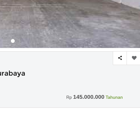
urabaya
145.000.000
Rp
Tahunan