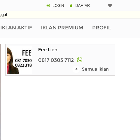
LOGIN
DAFTAR
ggal
IKLAN AKTIF
IKLAN PREMIUM
PROFIL
Fee Lien
0817 0303 7112
Semua iklan