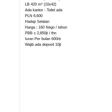
LB 420 m² (10x42)
Ada kantor - Toilet ada
PLN 6.600
Hadap Selatan
Harga : 160 Nego / tahun
PBB ± 2,850jt / thn
Iuran Per bulan 600rb
Wajib ada deposit 10jt