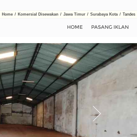
Home
/
Komersial Disewakan
/
Jawa Timur
/
Surabaya Kota
/
Tandes
HOME
PASANG IKLAN