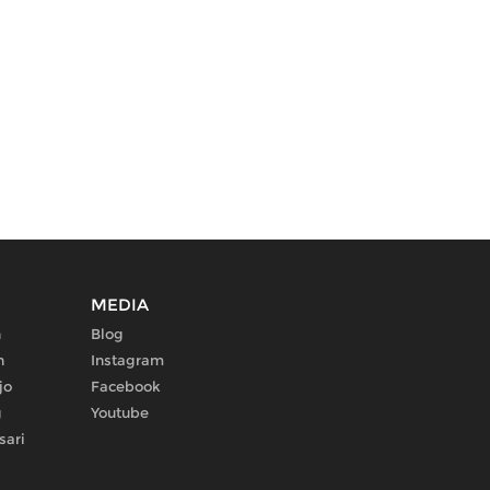
MEDIA
n
Blog
n
Instagram
jo
Facebook
g
Youtube
sari