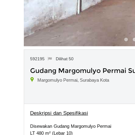
592195
Dilihat 50
Gudang Margomulyo Permai S
Margomulyo Permai, Surabaya Kota
Deskripsi dan Spesifikasi
Disewakan Gudang Margomulyo Permai
LT 480 m² (Lebar 10)