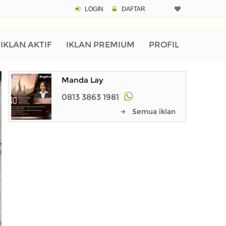
LOGIN
DAFTAR
IKLAN AKTIF
IKLAN PREMIUM
PROFIL
Manda Lay
0813 3863 1981
Semua iklan