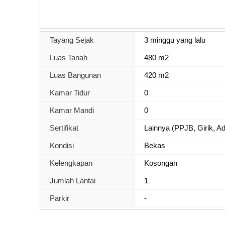
Tayang Sejak
3 minggu yang lalu
Luas Tanah
480 m2
Luas Bangunan
420 m2
Kamar Tidur
0
Kamar Mandi
0
Sertifikat
Lainnya (PPJB, Girik, Ada
Kondisi
Bekas
Kelengkapan
Kosongan
Jumlah Lantai
1
Parkir
-