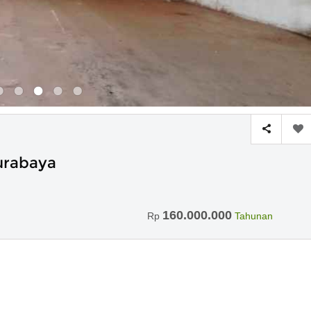
urabaya
160.000.000
Rp
Tahunan