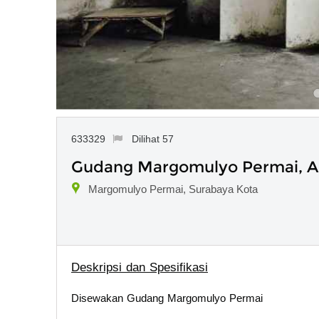
633329
Dilihat 57
Gudang Margomulyo Permai, Ada
Margomulyo Permai, Surabaya Kota
Deskripsi dan Spesifikasi
Disewakan Gudang Margomulyo Permai