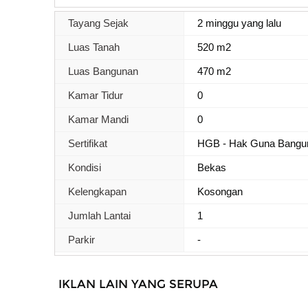
Tayang Sejak
2 minggu yang lalu
Luas Tanah
520 m2
Luas Bangunan
470 m2
Kamar Tidur
0
Kamar Mandi
0
Sertifikat
HGB - Hak Guna Bangu
Kondisi
Bekas
Kelengkapan
Kosongan
Jumlah Lantai
1
Parkir
-
IKLAN LAIN YANG SERUPA