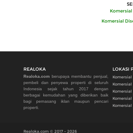
SE
Komersial
Komersial Di
REALOKA
LOKASI 
Realoka.com
berupaya membantu penjual,
Komersial
pembeli dan penyewa properti di seluruh
Komersial
Indonesia sejak tahun 2017 dengan
Komersial
berbagai kemudahan yang diberikan baik
Komersial
bagi pemasang iklan maupun pencari
Komersial
properti.
Realoka.com © 2017 - 2026