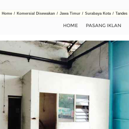
Home
/
Komersial Disewakan
/
Jawa Timur
/
Surabaya Kota
/
Tandes
HOME
PASANG IKLAN