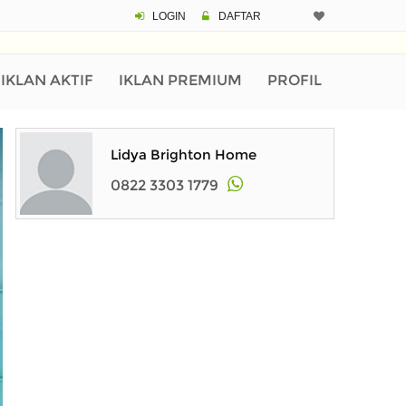
LOGIN
DAFTAR
IKLAN AKTIF
IKLAN PREMIUM
PROFIL
Lidya Brighton Home
0822 3303 1779