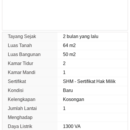
Tayang Sejak
2 bulan yang lalu
Luas Tanah
64 m2
Luas Bangunan
50 m2
Kamar Tidur
2
Kamar Mandi
1
Sertifikat
SHM - Sertifikat Hak Milik
Kondisi
Baru
Kelengkapan
Kosongan
Jumlah Lantai
1
Menghadap
Daya Listrik
1300 VA