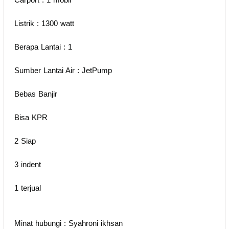
Listrik : 1300 watt
Berapa Lantai : 1
Sumber Lantai Air : JetPump
Bebas Banjir
Bisa KPR
2 Siap
3 indent
1 terjual
Minat hubungi : Syahroni ikhsan