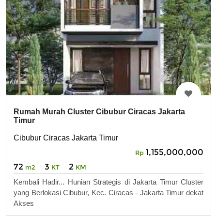
Rumah Murah Cluster Cibubur Ciracas Jakarta
Timur
Cibubur Ciracas Jakarta Timur
1,155,000,000
Rp
72
3
2
m2
KT
KM
Kembali Hadir... Hunian Strategis di Jakarta Timur Cluster
yang Berlokasi Cibubur, Kec. Ciracas - Jakarta Timur dekat
Akses