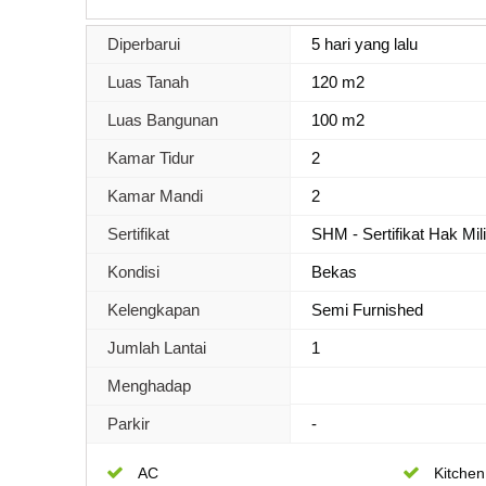
Diperbarui
5 hari yang lalu
Luas Tanah
120 m2
Luas Bangunan
100 m2
Kamar Tidur
2
Kamar Mandi
2
Sertifikat
SHM - Sertifikat Hak Mil
Kondisi
Bekas
Kelengkapan
Semi Furnished
Jumlah Lantai
1
Menghadap
Parkir
-
AC
Kitchen