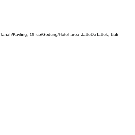
Tanah/Kavling, Office/Gedung/Hotel area JaBoDeTaBek, Bali