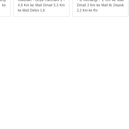
 ke
4,9 Km ke Mall Dmall 5,3 Km
Dmall 2 Km ke Mall Itc Depok
ke Mall Detos 1,6
2,2 Km ke Rs