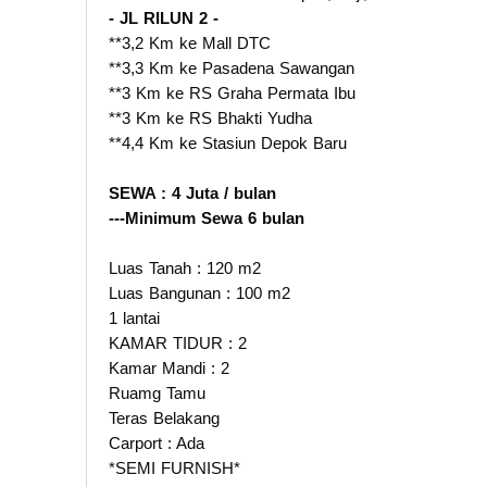
- JL RILUN 2 -
**3,2 Km ke Mall DTC
**3,3 Km ke Pasadena Sawangan
**3 Km ke RS Graha Permata Ibu
**3 Km ke RS Bhakti Yudha
**4,4 Km ke Stasiun Depok Baru
SEWA : 4 Juta / bulan
---Minimum Sewa 6 bulan
Luas Tanah : 120 m2
Luas Bangunan : 100 m2
1 lantai
KAMAR TIDUR : 2
Kamar Mandi : 2
Ruamg Tamu
Teras Belakang
Carport : Ada
*SEMI FURNISH*