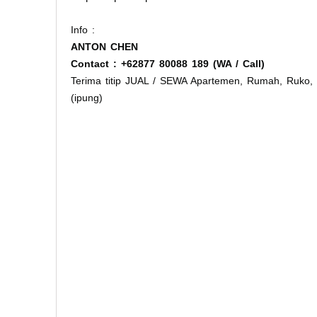
Info :
ANTON CHEN
Contact : +62877 80088 189 (WA / Call)
Terima titip JUAL / SEWA Apartemen, Rumah, Ruko, 
(ipung)