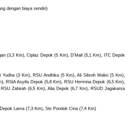
ng dengan biaya sendiri)
gan (3,3 Km), Ciplaz Depok (5 Km), D'Mall (5,1 Km), ITC Depok
i Yudha (3 Km), RSU Andhika (5 Km), Ali Sibroh Malisi (5 Km),
m), RSIA Asyifa Depok (5,8 Km), RSU Hermina Depok (6,5 Km),
 RSU Zahirah (6,5 Km), Alia Depok (6,7 Km), RSUD Jagakarsa
ts Depok Lama (7,3 Km), Sts Pondok Cina (7,4 Km)