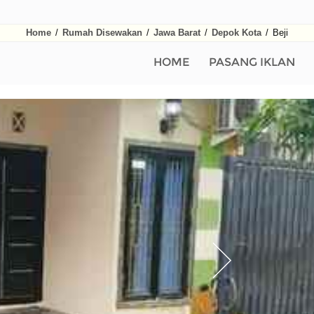
Home
/
Rumah Disewakan
/
Jawa Barat
/
Depok Kota
/
Beji
HOME
PASANG IKLAN