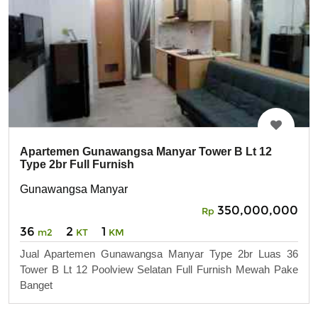
Apartemen Gunawangsa Manyar Tower B Lt 12
Type 2br Full Furnish
Gunawangsa Manyar
350,000,000
Rp
36
2
1
m2
KT
KM
Jual Apartemen Gunawangsa Manyar Type 2br Luas 36
Tower B Lt 12 Poolview Selatan Full Furnish Mewah Pake
Banget