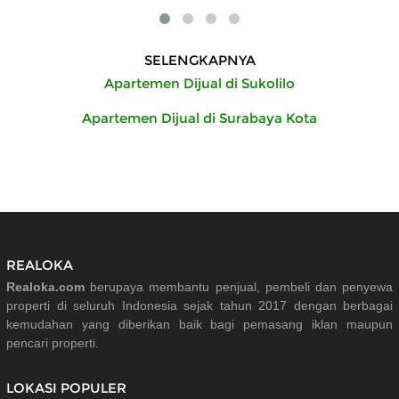
SELENGKAPNYA
Apartemen Dijual di Sukolilo
Apartemen Dijual di Surabaya Kota
REALOKA
Realoka.com
berupaya membantu penjual, pembeli dan penyewa
properti di seluruh Indonesia sejak tahun 2017 dengan berbagai
kemudahan yang diberikan baik bagi pemasang iklan maupun
pencari properti.
LOKASI POPULER