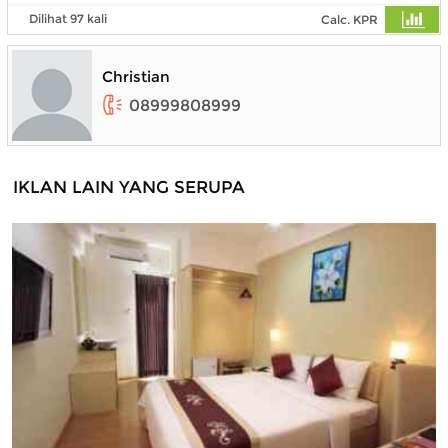
Dilihat 97 kali
Calc. KPR
Christian
08999808999
IKLAN LAIN YANG SERUPA