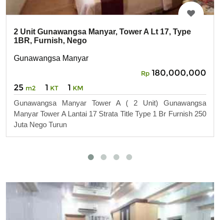
2 Unit Gunawangsa Manyar, Tower A Lt 17, Type
1BR, Furnish, Nego
Gunawangsa Manyar
180,000,000
Rp
25
1
1
m2
KT
KM
Gunawangsa Manyar Tower A ( 2 Unit) Gunawangsa
Manyar Tower A Lantai 17 Strata Title Type 1 Br Furnish 250
Juta Nego Turun