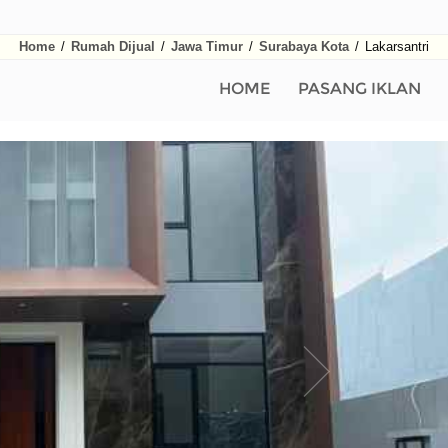
Home
/
Rumah Dijual
/
Jawa Timur
/
Surabaya Kota
/
Lakarsantri
HOME
PASANG IKLAN