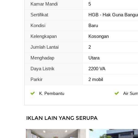
Kamar Mandi
5
Sertifikat
HGB - Hak Guna Bangu
Kondisi
Baru
Kelengkapan
Kosongan
Jumlah Lantai
2
Menghadap
Utara
Daya Listrik
2200 VA
Parkir
2 mobil
K. Pembantu
Air Sum
IKLAN LAIN YANG SERUPA