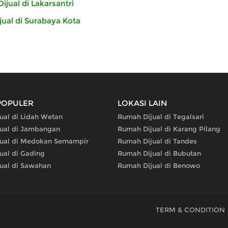
jual di Lakarsantri
ual di Surabaya Kota
POPULER
LOKASI LAIN
ual di Lidah Wetan
Rumah Dijual di Tegalsari
ual di Jambangan
Rumah Dijual di Karang Pilang
ual di Medokan Semampir
Rumah Dijual di Tandes
ual di Gading
Rumah Dijual di Bubutan
ual di Sawahan
Rumah Dijual di Benowo
TERM & CONDITION