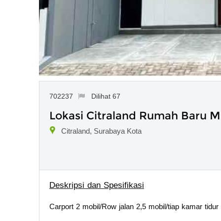
702237
Dilihat 67
Lokasi Citraland Rumah Baru M
Citraland, Surabaya Kota
Deskripsi dan Spesifikasi
Carport 2 mobil/Row jalan 2,5 mobil/tiap kamar tidu