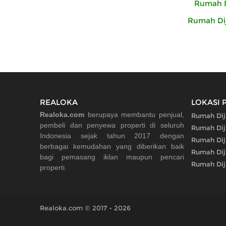
Rumah Di
Rumah Dij
REALOKA
LOKASI 
Realoka.com
berupaya membantu penjual,
Rumah Dij
pembeli dan penyewa properti di seluruh
Rumah Dij
Indonesia sejak tahun 2017 dengan
Rumah Dij
berbagai kemudahan yang diberikan baik
Rumah Dij
bagi pemasang iklan maupun pencari
Rumah Dij
properti.
Realoka.com © 2017 - 2026