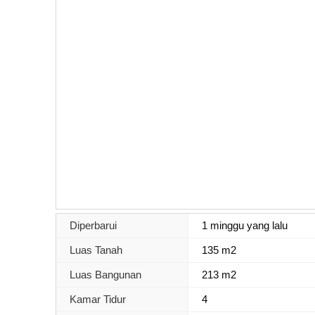
Diperbarui
1 minggu yang lalu
Luas Tanah
135 m2
Luas Bangunan
213 m2
Kamar Tidur
4