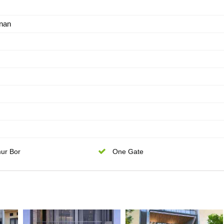
nan
ur Bor
One Gate