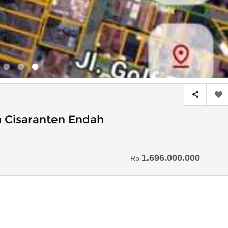
an Cisaranten Endah
1.696.000.000
Rp