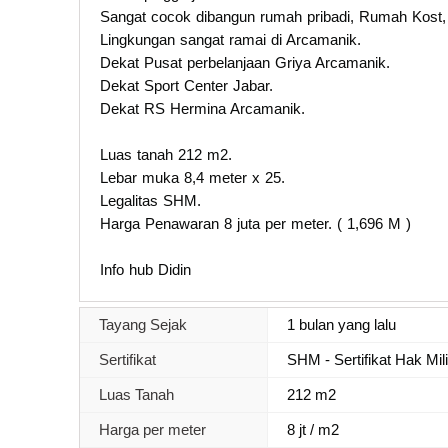
Sangat cocok dibangun rumah pribadi, Rumah Kost, 
Lingkungan sangat ramai di Arcamanik.
Dekat Pusat perbelanjaan Griya Arcamanik.
Dekat Sport Center Jabar.
Dekat RS Hermina Arcamanik.
Luas tanah 212 m2.
Lebar muka 8,4 meter x 25.
Legalitas SHM.
Harga Penawaran 8 juta per meter. ( 1,696 M )
Info hub Didin
Tayang Sejak
1 bulan yang lalu
Sertifikat
SHM - Sertifikat Hak Mil
Luas Tanah
212 m2
Harga per meter
8 jt / m2