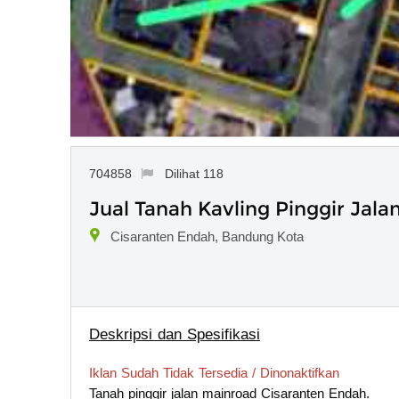
704858
Dilihat 118
Jual Tanah Kavling Pinggir Jal
Cisaranten Endah, Bandung Kota
Deskripsi dan Spesifikasi
Iklan Sudah Tidak Tersedia / Dinonaktifkan
Tanah pinggir jalan mainroad Cisaranten Endah.