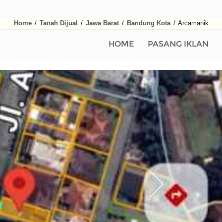
Home
/
Tanah Dijual
/
Jawa Barat
/
Bandung Kota
/
Arcamanik
HOME
PASANG IKLAN