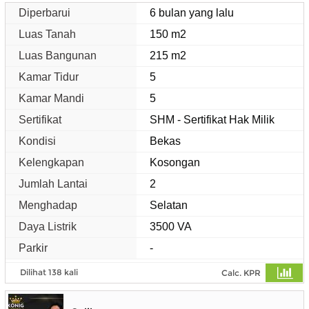
Diperbarui
6 bulan yang lalu
Luas Tanah
150 m2
Luas Bangunan
215 m2
Kamar Tidur
5
Kamar Mandi
5
Sertifikat
SHM - Sertifikat Hak Milik
Kondisi
Bekas
Kelengkapan
Kosongan
Jumlah Lantai
2
Menghadap
Selatan
Daya Listrik
3500 VA
Parkir
-
Dilihat 138 kali
Calc. KPR