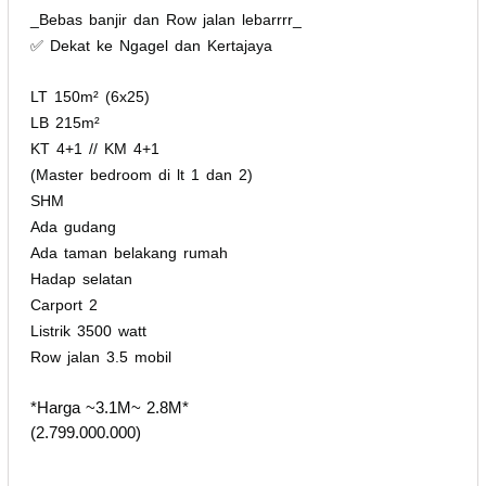
_Bebas banjir dan Row jalan lebarrrr_
✅ Dekat ke Ngagel dan Kertajaya
LT 150m² (6x25)
LB 215m²
KT 4+1 // KM 4+1
(Master bedroom di lt 1 dan 2)
SHM
Ada gudang
Ada taman belakang rumah
Hadap selatan
Carport 2
Listrik 3500 watt
Row jalan 3.5 mobil
*Harga ~3.1M~ 2.8M*
(2.799.000.000)