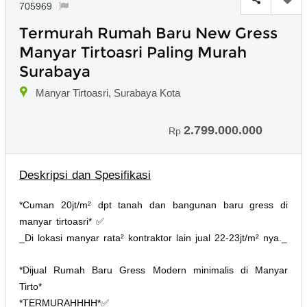
705969
Termurah Rumah Baru New Gress
Manyar Tirtoasri Paling Murah
Surabaya
Manyar Tirtoasri, Surabaya Kota
2.799.000.000
Rp
Deskripsi dan Spesifikasi
*Cuman 20jt/m² dpt tanah dan bangunan baru gress di
manyar tirtoasri* ✅
_Di lokasi manyar rata² kontraktor lain jual 22-23jt/m² nya._
*Dijual Rumah Baru Gress Modern minimalis di Manyar
Tirto*
*TERMURAHHHH*✅