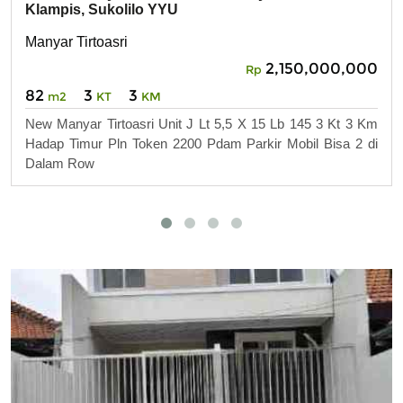
Klampis, Sukolilo YYU
Manyar Tirtoasri
2,150,000,000
Rp
82
3
3
m2
KT
KM
New Manyar Tirtoasri Unit J Lt 5,5 X 15 Lb 145 3 Kt 3 Km
Hadap Timur Pln Token 2200 Pdam Parkir Mobil Bisa 2 di
Dalam Row