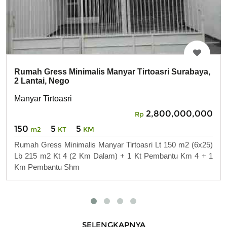
Rumah Gress Minimalis Manyar Tirtoasri Surabaya,
2 Lantai, Nego
Manyar Tirtoasri
2,800,000,000
Rp
150
5
5
m2
KT
KM
Rumah Gress Minimalis Manyar Tirtoasri Lt 150 m2 (6x25)
Lb 215 m2 Kt 4 (2 Km Dalam) + 1 Kt Pembantu Km 4 + 1
Km Pembantu Shm
SELENGKAPNYA