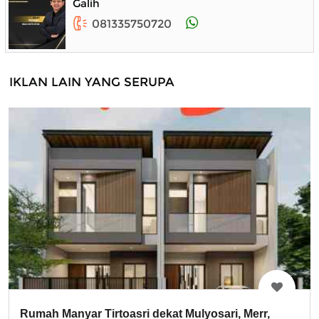
Galih
081335750720
IKLAN LAIN YANG SERUPA
Rumah Manyar Tirtoasri dekat Mulyosari, Merr,