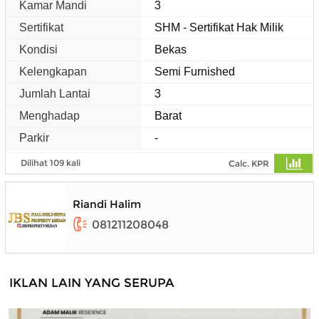
Kamar Mandi
3
Sertifikat
SHM - Sertifikat Hak Milik
Kondisi
Bekas
Kelengkapan
Semi Furnished
Jumlah Lantai
3
Menghadap
Barat
Parkir
-
Dilihat 109 kali
Calc. KPR
Riandi Halim
081211208048
IKLAN LAIN YANG SERUPA