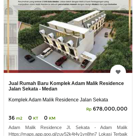
Jual Rumah Baru Komplek Adam Malik Residence
Jalan Sekata - Medan
Komplek Adam Malik Residence Jalan Sekata
678,000,000
Rp
36
0
0
m2
KT
KM
Adam Malik Residence Jl. Sekata - Adam Malik
Https://maps.app.goo.gl/zuy52k4t4y1vn8hn7 Lokasi Terbaik