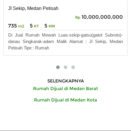
Jl Sekip, Medan Petisah
10,000,000,000
Rp
735
5
5
m2
KT
KM
Di Jual Rumah Mewah Luas-sekip-gatsu(gatot Subroto)-
danau Singkarak-adam Malik Alamat : Jl Sekip, Medan
Petisah Tipe : Rumah
SELENGKAPNYA
Rumah Dijual di Medan Barat
Rumah Dijual di Medan Kota