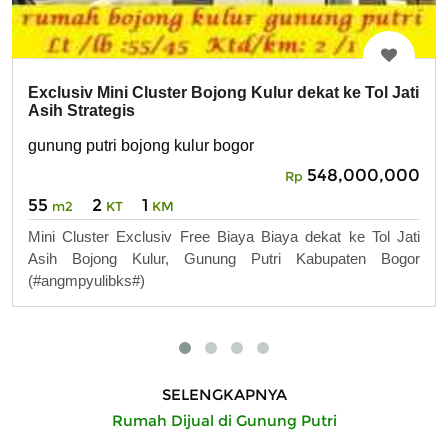
Exclusiv Mini Cluster Bojong Kulur dekat ke Tol Jati
Asih Strategis
gunung putri bojong kulur bogor
548,000,000
Rp
55
2
1
m2
KT
KM
Mini Cluster Exclusiv Free Biaya Biaya dekat ke Tol Jati
Asih Bojong Kulur, Gunung Putri Kabupaten Bogor
(#angmpyulibks#)
SELENGKAPNYA
Rumah Dijual di Gunung Putri