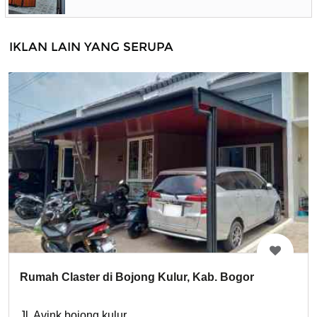
IKLAN LAIN YANG SERUPA
Rumah Claster di Bojong Kulur, Kab. Bogor
Jl. Avink bojong kulur