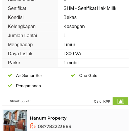
Sertifikat
SHM - Sertifikat Hak Milik
Kondisi
Bekas
Kelengkapan
Kosongan
Jumlah Lantai
1
Menghadap
Timur
Daya Listrik
1300 VA
Parkir
1 mobil
Air Sumur Bor
One Gate
Pengamanan
Dilihat 65 kali
Calc. KPR
Hanum Property
087782223663