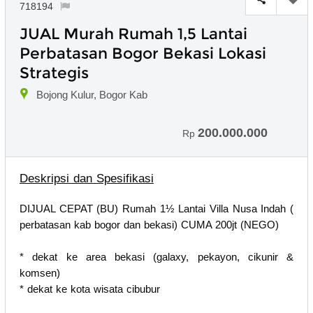
718194
JUAL Murah Rumah 1,5 Lantai
Perbatasan Bogor Bekasi Lokasi
Strategis
Bojong Kulur, Bogor Kab
200.000.000
Rp
Deskripsi dan Spesifikasi
DIJUAL CEPAT (BU) Rumah 1½ Lantai Villa Nusa Indah (
perbatasan kab bogor dan bekasi) CUMA 200jt (NEGO)
* dekat ke area bekasi (galaxy, pekayon, cikunir &
komsen)
* ⁠dekat ke kota wisata cibubur