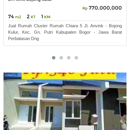
770,000,000
Rp
74
2
1
m2
KT
KM
Jual Rumah Cluster Rumah Chiara 5 Jl. Anvink - Bojong
Kulur, Kec. Gn. Putri Kabupaten Bogor - Jawa Barat
Perbatasan Dng