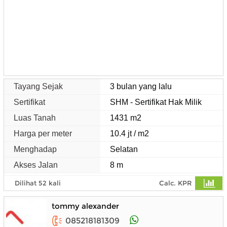
Tayang Sejak
3 bulan yang lalu
Sertifikat
SHM - Sertifikat Hak Milik
Luas Tanah
1431 m2
Harga per meter
10.4 jt / m2
Menghadap
Selatan
Akses Jalan
8 m
Dilihat 52 kali
Calc. KPR
tommy alexander
085218181309