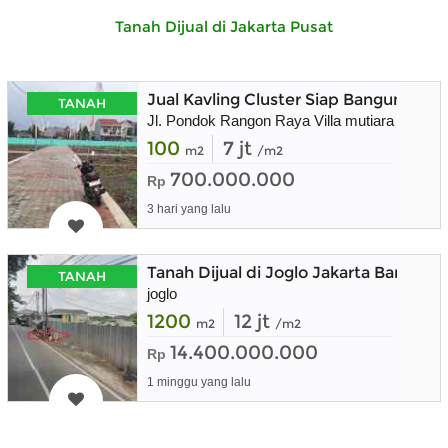
Tanah Dijual di Jakarta Pusat
Jual Kavling Cluster Siap Bangun
TANAH
Jl. Pondok Rangon Raya Villa mutiara
100
7 jt
m2
/m2
700.000.000
Rp
3 hari yang lalu
Tanah Dijual di Joglo Jakarta Barat, 
TANAH
joglo
1200
12 jt
m2
/m2
14.400.000.000
Rp
1 minggu yang lalu