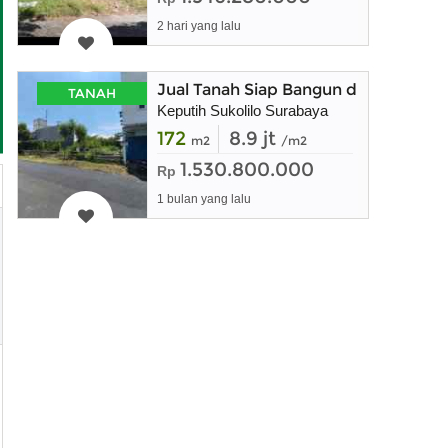
2 hari yang lalu
Jual Tanah Siap Bangun di Keputih 
TANAH
Keputih Sukolilo Surabaya
172
8.9 jt
m2
/m2
1.530.800.000
Rp
1 bulan yang lalu