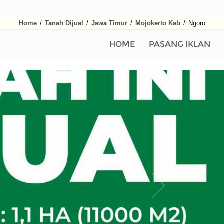
Home
/
Tanah Dijual
/
Jawa Timur
/
Mojokerto Kab
/
Ngoro
HOME
PASANG IKLAN