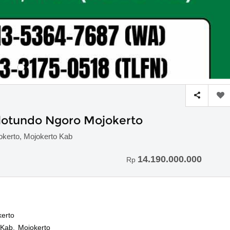
olotundo Ngoro Mojokerto
okerto, Mojokerto Kab
14.190.000.000
Rp
kerto
 Kab. Mojokerto