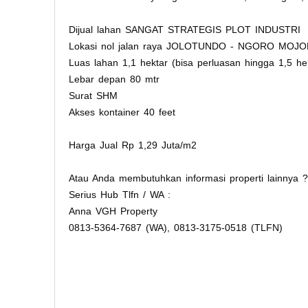
Dijual lahan SANGAT STRATEGIS PLOT INDUSTRI
Lokasi nol jalan raya JOLOTUNDO - NGORO MOJ
Luas lahan 1,1 hektar (bisa perluasan hingga 1,5 he
Lebar depan 80 mtr
Surat SHM
Akses kontainer 40 feet
Harga Jual Rp 1,29 Juta/m2
Atau Anda membutuhkan informasi properti lainnya ?
Serius Hub Tlfn / WA :
Anna VGH Property
0813-5364-7687 (WA), 0813-3175-0518 (TLFN)