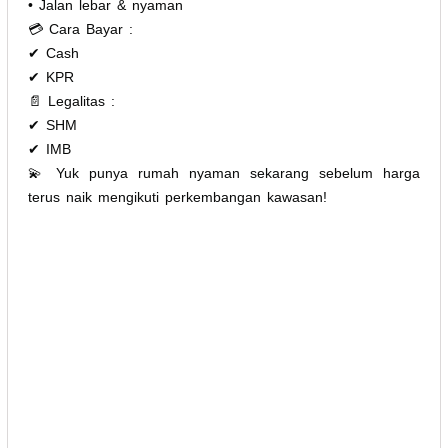
• Jalan lebar & nyaman
💳 Cara Bayar :
✔ Cash
✔ KPR
📄 Legalitas :
✔ SHM
✔ IMB
💫 Yuk punya rumah nyaman sekarang sebelum harga
terus naik mengikuti perkembangan kawasan!