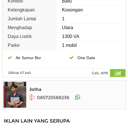
Kondisi
Baru
Kelengkapan
Kosongan
Jumlah Lantai
1
Menghadap
Utara
Daya Listrik
1300 VA
Parkir
1 mobil
Air Sumur Bor
One Gate
Dilihat 47 kali
Calc. KPR
Jotha
085725588236
IKLAN LAIN YANG SERUPA