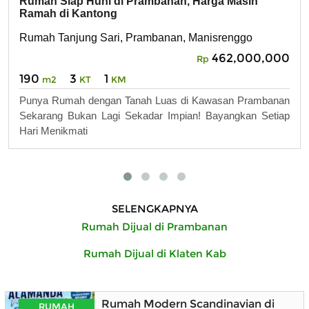
Rumah Siap Huni di Prambanan, Harga Masih
Ramah di Kantong
Rumah Tanjung Sari, Prambanan, Manisrenggo
462,000,000
Rp
190
3
1
m2
KT
KM
Punya Rumah dengan Tanah Luas di Kawasan Prambanan
Sekarang Bukan Lagi Sekadar Impian! Bayangkan Setiap
Hari Menikmati
SELENGKAPNYA
Rumah Dijual di Prambanan
Rumah Dijual di Klaten Kab
Rumah Modern Scandinavian di Kart
RUMAH