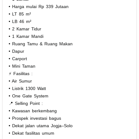
• Harga mulai Rp 339 Jutaan
• LT 85 m²
• LB 46 m²
• 2 Kamar Tidur
• 1 Kamar Mandi
• Ruang Tamu & Ruang Makan
• Dapur
• Carport
• Mini Taman
⚡ Fasilitas :
• Air Sumur
• Listrik 1300 Watt
• One Gate System
📍 Selling Point :
• Kawasan berkembang
• Prospek investasi bagus
• Dekat jalan utama Jogja–Solo
• Dekat fasilitas umum