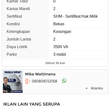
Kamar Tidur
0
Kamar Mandi
2
Sertifikat
SHM - Sertifikat Hak Milik
Kondisi
Bekas
Kelengkapan
Kosongan
Jumlah Lantai
2
Daya Listrik
3500 VA
Parkir
3 mobil
Dilihat 38 kali
Mike Wattimena
081806112158
Iklanku
IKLAN LAIN YANG SERUPA