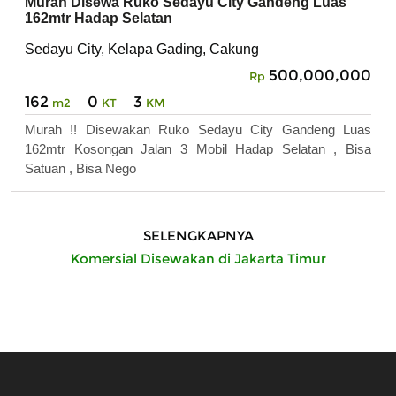
Murah Disewa Ruko Sedayu City Gandeng Luas
162mtr Hadap Selatan
Sedayu City, Kelapa Gading, Cakung
500,000,000
Rp
162
0
3
m2
KT
KM
Murah !! Disewakan Ruko Sedayu City Gandeng Luas
162mtr Kosongan Jalan 3 Mobil Hadap Selatan , Bisa
Satuan , Bisa Nego
SELENGKAPNYA
Komersial Disewakan di Jakarta Timur