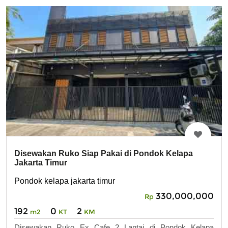
Disewakan Ruko Siap Pakai di Pondok Kelapa
Jakarta Timur
Pondok kelapa jakarta timur
330,000,000
Rp
192
0
2
m2
KT
KM
Disewakan Ruko Ex Cafe 2 Lantai di Pondok Kelapa