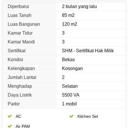
Diperbarui
2 bulan yang lalu
Luas Tanah
85 m2
Luas Bangunan
120 m2
Kamar Tidur
3
Kamar Mandi
3
Sertifikat
SHM - Sertifikat Hak Milik
Kondisi
Bekas
Kelengkapan
Kosongan
Jumlah Lantai
2
Menghadap
Selatan
Daya Listrik
5500 VA
Parkir
1 mobil
AC
Kitchen Set
Air PAM