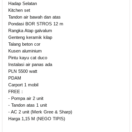
Hadap Selatan
Kitchen set
Tandon air bawah dan atas
Pondasi BOR STROS 12 m
Rangka Atap galvalum
Genteng keramik kilap
Talang beton cor
Kusen aluminium
Pintu kayu cat duco
Instalasi air panas ada
PLN 5500 watt
PDAM
Carport 1 mobil
FREE :
- Pompa air 2 unit
- Tandon atas 1 unit
- AC 2 unit (Merk Gree & Sharp)
Harga 1,15 M (NEGO TIPIS)