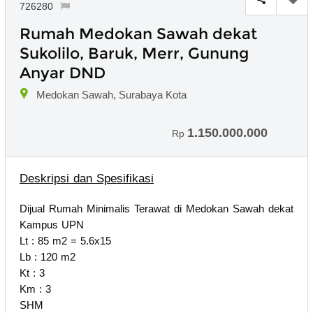
726280
Rumah Medokan Sawah dekat
Sukolilo, Baruk, Merr, Gunung
Anyar DND
Medokan Sawah, Surabaya Kota
1.150.000.000
Rp
Deskripsi dan Spesifikasi
Dijual Rumah Minimalis Terawat di Medokan Sawah dekat
Kampus UPN
Lt : 85 m2 = 5.6x15
Lb : 120 m2
Kt : 3
Km : 3
SHM