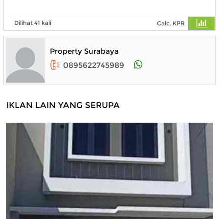
Dilihat 41 kali
Calc. KPR
Property Surabaya
0895622745989
IKLAN LAIN YANG SERUPA