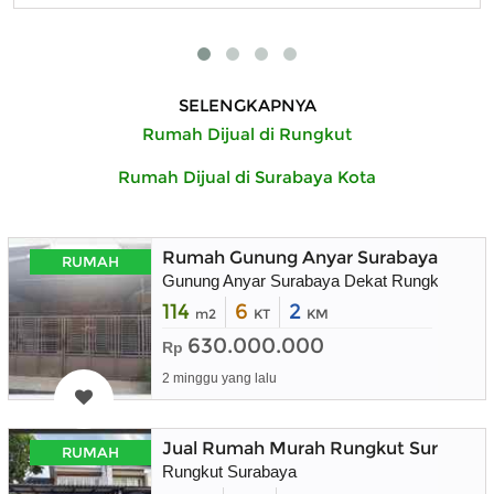
SELENGKAPNYA
Rumah Dijual di Rungkut
Rumah Dijual di Surabaya Kota
Rumah Gunung Anyar Surabaya Timur
RUMAH
Gunung Anyar Surabaya Dekat Rungkut
114
6
2
m2
KT
KM
630.000.000
Rp
2 minggu yang lalu
Jual Rumah Murah Rungkut Surabaya 
RUMAH
Rungkut Surabaya