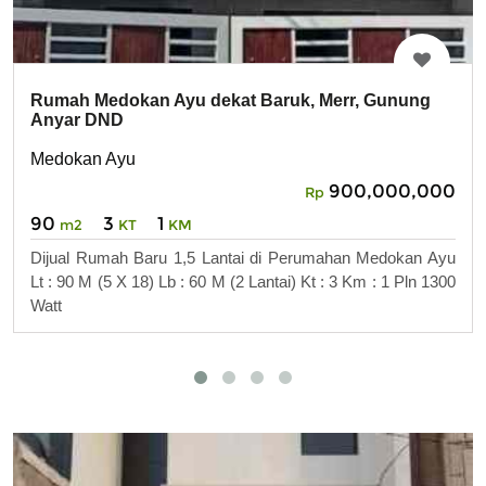
Rumah Medokan Ayu dekat Baruk, Merr, Gunung
Anyar DND
Medokan Ayu
900,000,000
Rp
90
3
1
m2
KT
KM
Dijual Rumah Baru 1,5 Lantai di Perumahan Medokan Ayu
Lt : 90 M (5 X 18) Lb : 60 M (2 Lantai) Kt : 3 Km : 1 Pln 1300
Watt