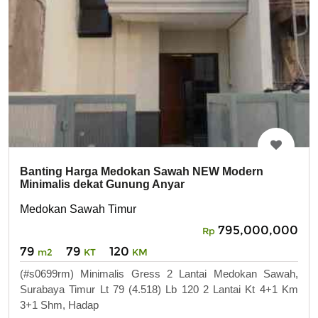
Banting Harga Medokan Sawah NEW Modern
Minimalis dekat Gunung Anyar
Medokan Sawah Timur
795,000,000
Rp
79
79
120
m2
KT
KM
(#s0699rm) Minimalis Gress 2 Lantai Medokan Sawah,
Surabaya Timur Lt 79 (4.518) Lb 120 2 Lantai Kt 4+1 Km
3+1 Shm, Hadap