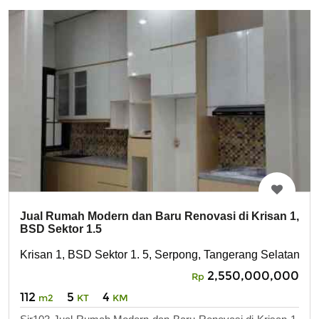
Jual Rumah Modern dan Baru Renovasi di Krisan 1,
BSD Sektor 1.5
Krisan 1, BSD Sektor 1. 5, Serpong, Tangerang Selatan
2,550,000,000
Rp
112
5
4
m2
KT
KM