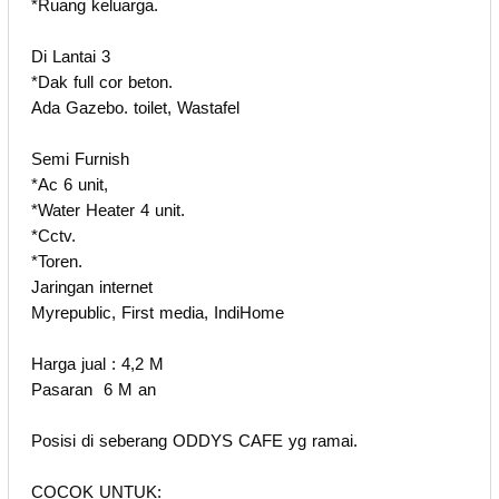
*Ruang keluarga.
Di Lantai 3
*Dak full cor beton.
Ada Gazebo. toilet, Wastafel
Semi Furnish
*Ac 6 unit,
*Water Heater 4 unit.
*Cctv.
*Toren.
Jaringan internet
Myrepublic, First media, IndiHome
Harga jual : 4,2 M
Pasaran 6 M an
Posisi di seberang ODDYS CAFE yg ramai.
COCOK UNTUK: