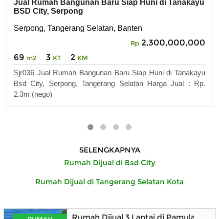
Jual Rumah Bangunan Baru Siap Huni di Tanakayu
BSD City, Serpong
Serpong, Tangerang Selatan, Banten
2,300,000,000
Rp
69
3
2
m2
KT
KM
Sjr036 Jual Rumah Bangunan Baru Siap Huni di Tanakayu
Bsd City, Serpong, Tangerang Selatan Harga Jual : Rp.
2.3m (nego)
SELENGKAPNYA
Rumah Dijual di Bsd City
Rumah Dijual di Tangerang Selatan Kota
Rumah Dijual 3 Lantai di Pamulang E
RUMAH