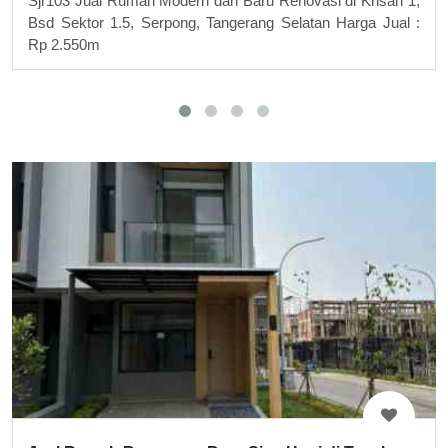
Sjr103 Jual Rumah Modern dan Baru Renovasi di Krisan 1,
Bsd Sektor 1.5, Serpong, Tangerang Selatan Harga Jual :
Rp 2.550m