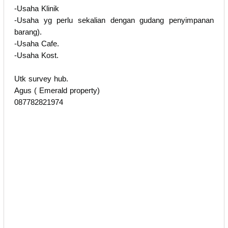
-Usaha Klinik
-Usaha yg perlu sekalian dengan gudang penyimpanan
barang).
-Usaha Cafe.
-Usaha Kost.
Utk survey hub.
Agus ( Emerald property)
087782821974