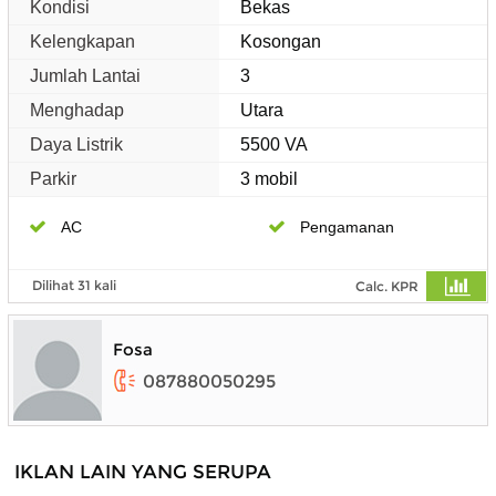
Kondisi
Bekas
Kelengkapan
Kosongan
Jumlah Lantai
3
Menghadap
Utara
Daya Listrik
5500 VA
Parkir
3 mobil
AC
Pengamanan
Dilihat 31 kali
Calc. KPR
Fosa
087880050295
IKLAN LAIN YANG SERUPA