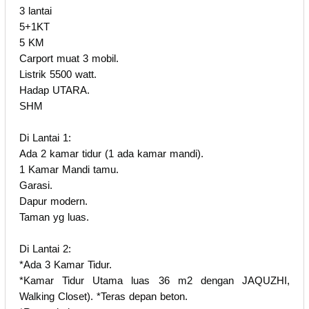
3 lantai
5+1KT
5 KM
Carport muat 3 mobil.
Listrik 5500 watt.
Hadap UTARA.
SHM
Di Lantai 1:
Ada 2 kamar tidur (1 ada kamar mandi).
1 Kamar Mandi tamu.
Garasi.
Dapur modern.
Taman yg luas.
Di Lantai 2:
*Ada 3 Kamar Tidur.
*Kamar Tidur Utama luas 36 m2 dengan JAQUZHI,
Walking Closet). *Teras depan beton.