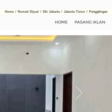
Home
/
Rumah Dijual
/
Dki Jakarta
/
Jakarta Timur
/
Penggilingan
HOME
PASANG IKLAN