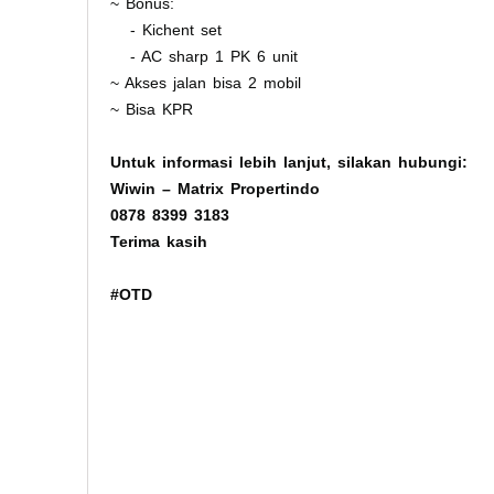
~ Bonus:
- Kichent set
- AC sharp 1 PK 6 unit
~ Akses jalan bisa 2 mobil
~ Bisa KPR
Untuk informasi lebih lanjut, silakan hubungi:
Wiwin – Matrix Propertindo
0878 8399 3183
Terima kasih
#OTD