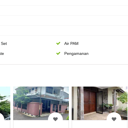
 Set
Air PAM
te
Pengamanan