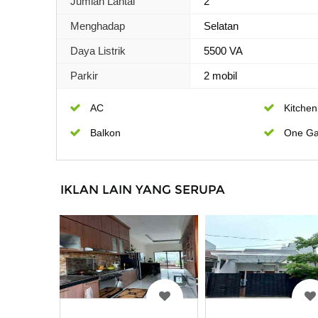
Jumlah Lantai
2
Menghadap
Selatan
Daya Listrik
5500 VA
Parkir
2 mobil
AC
Kitchen
Balkon
One Ga
IKLAN LAIN YANG SERUPA