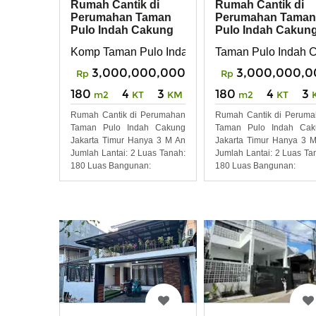
Rumah Cantik di
Rumah Cantik di
Perumahan Taman
Perumahan Taman
Pulo Indah Cakung
Pulo Indah Cakun
Jakarta Timur
Jakarta Timur
Komp Taman Pulo Indah Cakung Jaktim
Taman Pulo Indah 
3,000,000,000
3,000,000,0
Rp
Rp
180
4
3
180
4
3
m2
KT
KM
m2
KT
Rumah Cantik di Perumahan
Rumah Cantik di Perum
Taman Pulo Indah Cakung
Taman Pulo Indah Cak
Jakarta Timur Hanya 3 M An
Jakarta Timur Hanya 3 
Jumlah Lantai: 2 Luas Tanah:
Jumlah Lantai: 2 Luas Ta
180 Luas Bangunan:
180 Luas Bangunan: