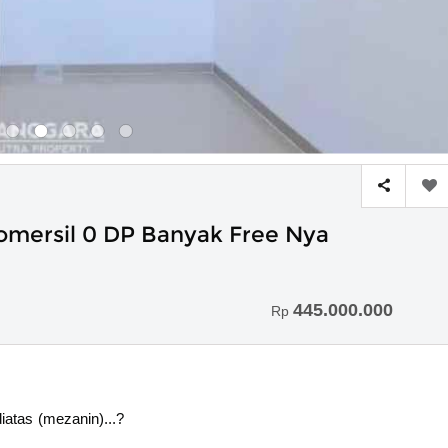
omersil 0 DP Banyak Free Nya
445.000.000
Rp
iatas (mezanin)...?