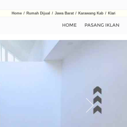
Home
/
Rumah Dijual
/
Jawa Barat
/
Karawang Kab
/
Klari
HOME
PASANG IKLAN