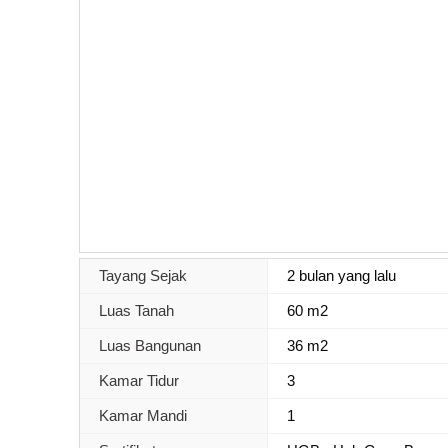
Tayang Sejak
2 bulan yang lalu
Luas Tanah
60 m2
Luas Bangunan
36 m2
Kamar Tidur
3
Kamar Mandi
1