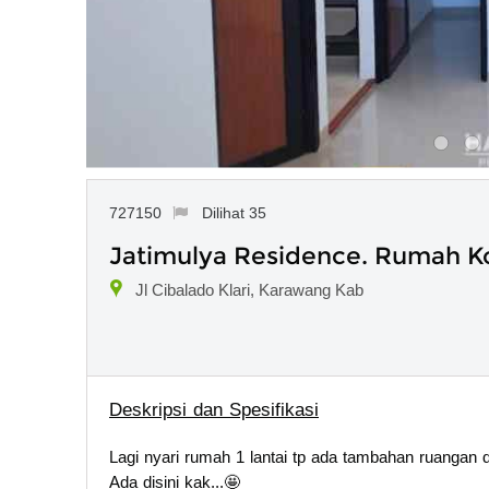
727150
Dilihat 35
Jatimulya Residence. Rumah K
Jl Cibalado Klari, Karawang Kab
Deskripsi dan Spesifikasi
Lagi nyari rumah 1 lantai tp ada tambahan ruangan d
Ada disini kak...🤩