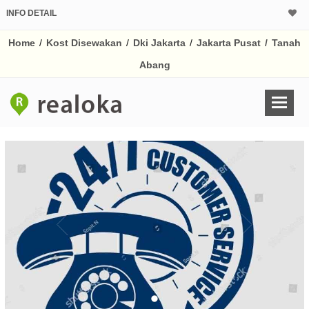
INFO DETAIL
Home
/
Kost Disewakan
/
Dki Jakarta
/
Jakarta Pusat
/
Tanah
Abang