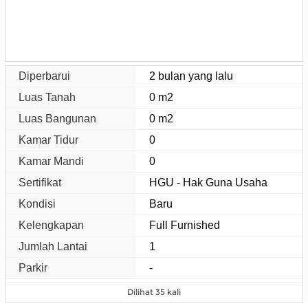
Diperbarui
2 bulan yang lalu
Luas Tanah
0 m2
Luas Bangunan
0 m2
Kamar Tidur
0
Kamar Mandi
0
Sertifikat
HGU - Hak Guna Usaha
Kondisi
Baru
Kelengkapan
Full Furnished
Jumlah Lantai
1
Parkir
-
Dilihat 35 kali