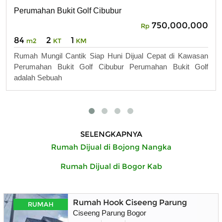
Perumahan Bukit Golf Cibubur
750,000,000
Rp
84
2
1
m2
KT
KM
Rumah Mungil Cantik Siap Huni Dijual Cepat di Kawasan
Perumahan Bukit Golf Cibubur Perumahan Bukit Golf
adalah Sebuah
SELENGKAPNYA
Rumah Dijual di Bojong Nangka
Rumah Dijual di Bogor Kab
Rumah Hook Ciseeng Parung
RUMAH
Ciseeng Parung Bogor