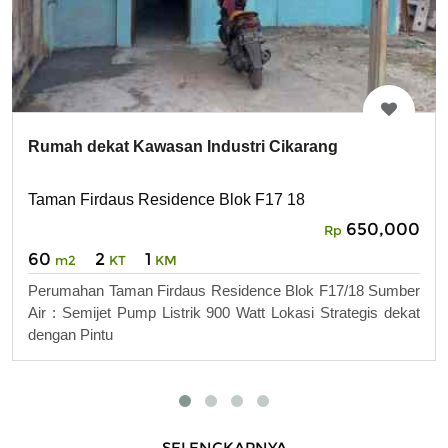
Rumah dekat Kawasan Industri Cikarang
Taman Firdaus Residence Blok F17 18
650,000
Rp
60
2
1
m2
KT
KM
Perumahan Taman Firdaus Residence Blok F17/18 Sumber
Air : Semijet Pump Listrik 900 Watt Lokasi Strategis dekat
dengan Pintu
SELENGKAPNYA