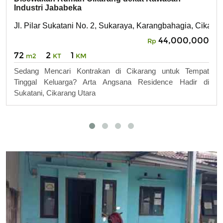
Industri Jababeka
Jl. Pilar Sukatani No. 2, Sukaraya, Karangbahagia, Cikara
44,000,000
Rp
72
2
1
m2
KT
KM
Sedang Mencari Kontrakan di Cikarang untuk Tempat
Tinggal Keluarga? Arta Angsana Residence Hadir di
Sukatani, Cikarang Utara