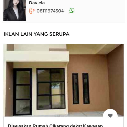
Daviela
08111974304
IKLAN LAIN YANG SERUPA
Disewakan Rumah Cikarang dekat Kawasan