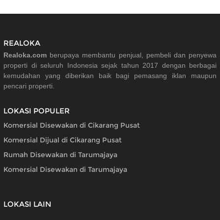
REALOKA
Realoka.com
berupaya membantu penjual, pembeli dan penyewa
properti di seluruh Indonesia sejak tahun 2017 dengan berbagai
kemudahan yang diberikan baik bagi pemasang iklan maupun
pencari properti.
LOKASI POPULER
Komersial Disewakan di Cikarang Pusat
Komersial Dijual di Cikarang Pusat
Rumah Disewakan di Tarumajaya
Komersial Disewakan di Tarumajaya
LOKASI LAIN