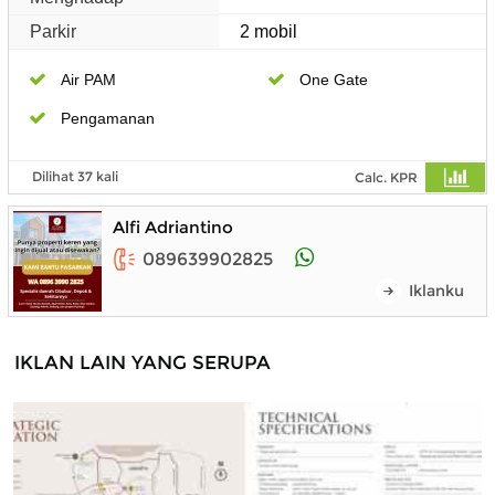
Parkir
2 mobil
Air PAM
One Gate
Pengamanan
Dilihat 37 kali
Calc. KPR
Alfi Adriantino
089639902825
Iklanku
IKLAN LAIN YANG SERUPA