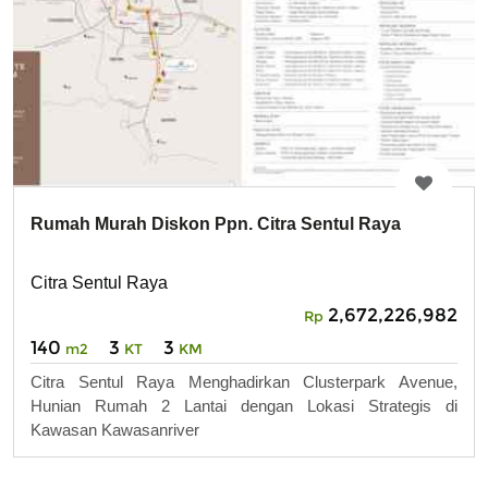
Rumah Murah Diskon Ppn. Citra Sentul Raya
Citra Sentul Raya
2,672,226,982
Rp
140
3
3
m2
KT
KM
Citra Sentul Raya Menghadirkan Clusterpark Avenue,
Hunian Rumah 2 Lantai dengan Lokasi Strategis di
Kawasan Kawasanriver