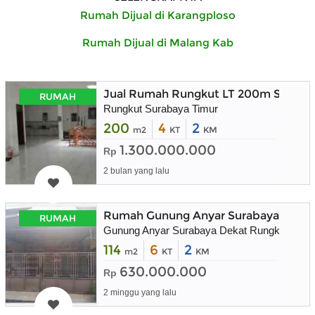
Rumah Dijual di Karangploso
Rumah Dijual di Malang Kab
Jual Rumah Rungkut LT 200m Suraba
RUMAH
Rungkut Surabaya Timur
200
4
2
m2
KT
KM
1.300.000.000
Rp
2 bulan yang lalu
Rumah Gunung Anyar Surabaya Timur
RUMAH
Gunung Anyar Surabaya Dekat Rungkut
114
6
2
m2
KT
KM
630.000.000
Rp
2 minggu yang lalu