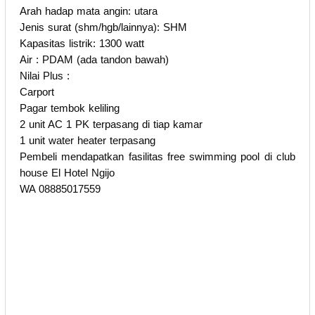
Arah hadap mata angin: utara
Jenis surat (shm/hgb/lainnya): SHM
Kapasitas listrik: 1300 watt
Air : PDAM (ada tandon bawah)
Nilai Plus :
Carport
Pagar tembok keliling
2 unit AC 1 PK terpasang di tiap kamar
1 unit water heater terpasang
Pembeli mendapatkan fasilitas free swimming pool di club
house El Hotel Ngijo
WA 08885017559