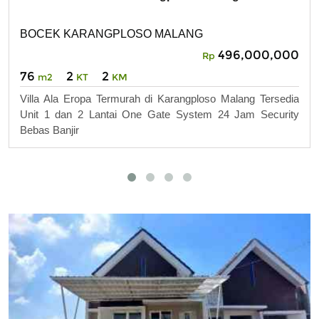
BOCEK KARANGPLOSO MALANG
496,000,000
Rp
76
2
2
m2
KT
KM
Villa Ala Eropa Termurah di Karangploso Malang Tersedia
Unit 1 dan 2 Lantai One Gate System 24 Jam Security
Bebas Banjir