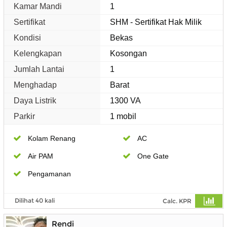
Kamar Mandi
1
Sertifikat
SHM - Sertifikat Hak Milik
Kondisi
Bekas
Kelengkapan
Kosongan
Jumlah Lantai
1
Menghadap
Barat
Daya Listrik
1300 VA
Parkir
1 mobil
Kolam Renang
AC
Air PAM
One Gate
Pengamanan
Dilihat 40 kali
Calc. KPR
Rendi