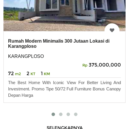
Rumah Modern Minimalis 300 Jutaan Lokasi di
Karangploso
KARANGPLOSO
375,000,000
Rp
72
2
1
m2
KT
KM
The Best Home With Iconic View For Better Living And
Investment. Promo Tipe 50/72 Full Furniture Bonus Canopy
Depan Harga
SELENGKAPNYA