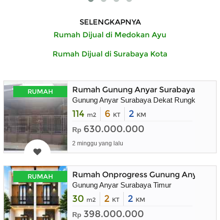
SELENGKAPNYA
Rumah Dijual di Medokan Ayu
Rumah Dijual di Surabaya Kota
Rumah Gunung Anyar Surabaya Timur
RUMAH
Gunung Anyar Surabaya Dekat Rungkut
114
6
2
m2
KT
KM
630.000.000
Rp
2 minggu yang lalu
Rumah Onprogress Gunung Anyar Sura
RUMAH
Gunung Anyar Surabaya Timur
30
2
2
m2
KT
KM
398.000.000
Rp