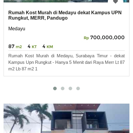
Rumah Kost Murah di Medayu dekat Kampus UPN
Rungkut, MERR, Pandugo
Medayu
700,000,000
Rp
87
4
4
m2
KT
KM
Rumah Kost Murah di Medayu, Surabaya Timur - dekat
Kampus Upn Rungkut - Hanya 5 Menit dari Raya Merr Lt 87
m2 Lb 87 m2 1