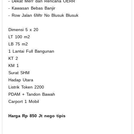
- Dekat Merr dan Rencana OERR
- Kawasan Bebas Banjir
- Row Jalan 6Mtr No Blusuk Blusuk
Dimensi 5 x 20
LT 100 m2
LB 75 m2
1 Lantai Full Bangunan
KT 2
KM 1
Surat SHM
Hadap Utara
Listrik Token 2200
PDAM + Tandon Bawah
Carport 1 Mobil
Harga Rp 850 Jt nego tipis