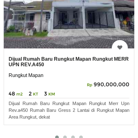
Dijual Rumah Baru Rungkut Mapan Rungkut MERR
UPN REV.A450
Rungkut Mapan
990,000,000
Rp
48
2
3
m2
KT
KM
Dijual Rumah Baru Rungkut Mapan Rungkut Merr Upn
Rev.a450 Rumah Baru Gress 2 Lantai di Rungkut Mapan
Area Rungkut, dekat