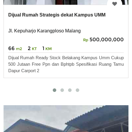
Dijual Rumah Strategis dekat Kampus UMM
Jl. Kepuharjo Karangploso Malang
500,000,000
Rp
66
2
1
m2
KT
KM
Dijual Rumah Ready Stock Belakang Kampus Umm Cukup
500 Jutaan Free Ppn dan Bphtpb Spesifikasi Ruang Tamu
Dapur Carport 2