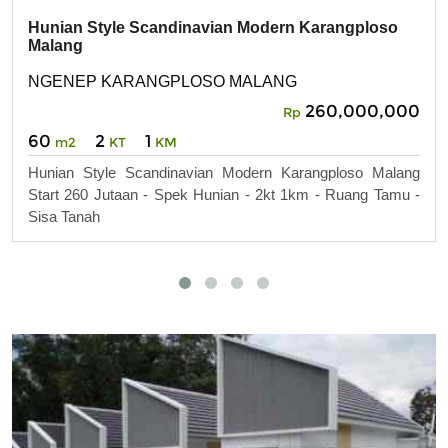
Hunian Style Scandinavian Modern Karangploso
Malang
NGENEP KARANGPLOSO MALANG
260,000,000
Rp
60
2
1
m2
KT
KM
Hunian Style Scandinavian Modern Karangploso Malang
Start 260 Jutaan - Spek Hunian - 2kt 1km - Ruang Tamu -
Sisa Tanah