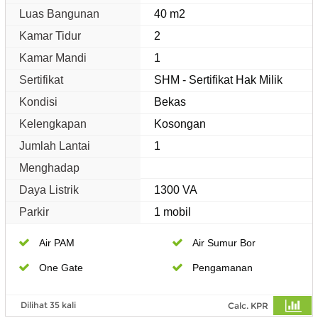
Luas Bangunan
40 m2
Kamar Tidur
2
Kamar Mandi
1
Sertifikat
SHM - Sertifikat Hak Milik
Kondisi
Bekas
Kelengkapan
Kosongan
Jumlah Lantai
1
Menghadap
Daya Listrik
1300 VA
Parkir
1 mobil
Air PAM
Air Sumur Bor
One Gate
Pengamanan
Dilihat 35 kali
Calc. KPR