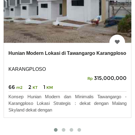
Hunian Modern Lokasi di Tawangargo Karangploso
KARANGPLOSO
315,000,000
Rp
66
2
1
m2
KT
KM
Konsep Hunian Modern dan Minimalis Tawangargo -
Karangploso Lokasi Strategis : dekat dengan Malang
Skyland dekat dengan