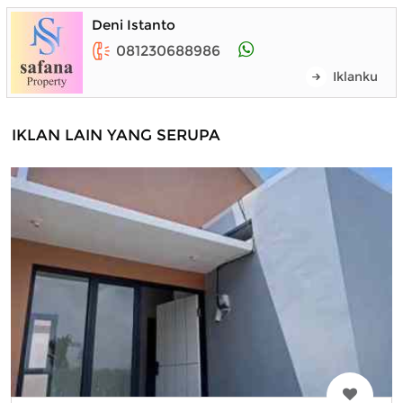
Deni Istanto
081230688986
Iklanku
IKLAN LAIN YANG SERUPA