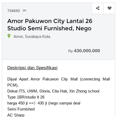
734693
Amor Pakuwon City Lantai 26
Studio Semi Furnished, Nego
Amor, Surabaya Kota
430.000.000
Rp
Deskripsi dan Spesifikasi
Dijual Apart Amor Pakuwon City Mall (connecting Mall
PCM),
Dekat ITS, UWM, Gloria, Cita Hati, Xin Zhong school
Type 1BR/studio lt 26
harga 450 jt ==》430 jt (nego sampai deal
Semi Furnished
AC Sharp