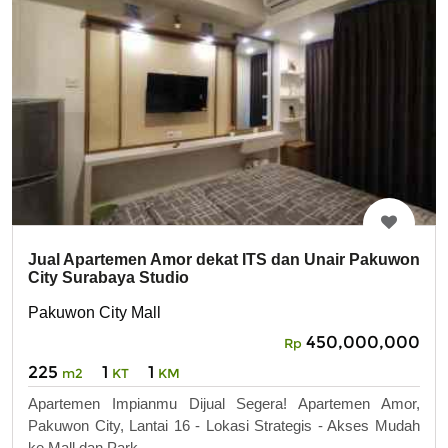
Jual Apartemen Amor dekat ITS dan Unair Pakuwon
City Surabaya Studio
Pakuwon City Mall
450,000,000
Rp
225
1
1
m2
KT
KM
Apartemen Impianmu Dijual Segera! Apartemen Amor,
Pakuwon City, Lantai 16 - Lokasi Strategis - Akses Mudah
ke Mall dan Park