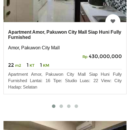
Apartment Amor, Pakuwon City Mall Siap Huni Fully
Furnished
Amor, Pakuwon City Mall
430,000,000
Rp
22
1
1
m2
KT
KM
Apartment Amor, Pakuwon City Mall Siap Huni Fully
Furnished Lantai: 16 Tipe: Studio Luas: 22 View: City
Hadap: Selatan