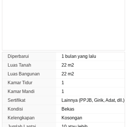
Diperbarui
1 bulan yang lalu
Luas Tanah
22 m2
Luas Bangunan
22 m2
Kamar Tidur
1
Kamar Mandi
1
Sertifikat
Lainnya (PPJB, Girik, Adat, dll.)
Kondisi
Bekas
Kelengkapan
Kosongan
Jumlah Lantai
10 atau lebih