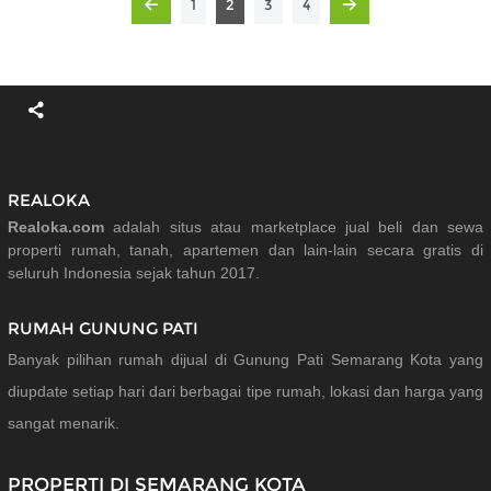
1
2
3
4
REALOKA
Realoka.com
adalah situs atau marketplace jual beli dan sewa
properti rumah, tanah, apartemen dan lain-lain secara gratis di
seluruh Indonesia sejak tahun 2017.
RUMAH GUNUNG PATI
Banyak pilihan rumah dijual di Gunung Pati Semarang Kota yang
diupdate setiap hari dari berbagai tipe rumah, lokasi dan harga yang
sangat menarik.
PROPERTI DI SEMARANG KOTA