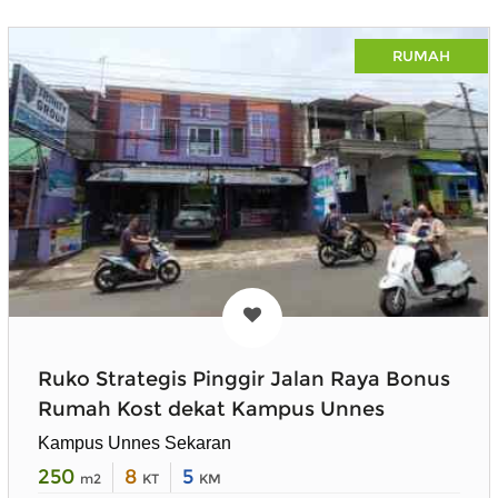
RUMAH
Ruko Strategis Pinggir Jalan Raya Bonus
Rumah Kost dekat Kampus Unnes
Kampus Unnes Sekaran
250
8
5
m2
KT
KM