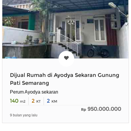
Dijual Rumah di Ayodya Sekaran Gunung
Pati Semarang
Perum Ayodya sekaran
140
2
2
m2
KT
KM
950.000.000
Rp
9 bulan yang lalu