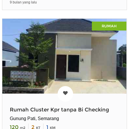
9 bulan yang lalu
RUMAH
Rumah Cluster Kpr tanpa Bi Checking
Gunung Pati, Semarang
120
2
1
m2
KT
KM