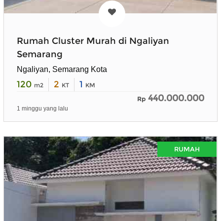
Rumah Cluster Murah di Ngaliyan
Semarang
Ngaliyan, Semarang Kota
120
2
1
m2
KT
KM
440.000.000
Rp
1 minggu yang lalu
RUMAH