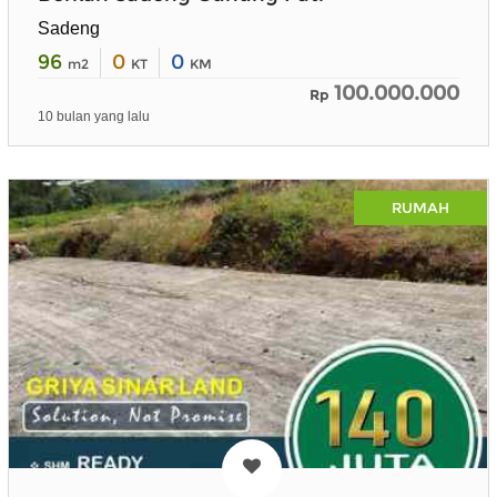
Sadeng
96
0
0
m2
KT
KM
100.000.000
Rp
10 bulan yang lalu
RUMAH