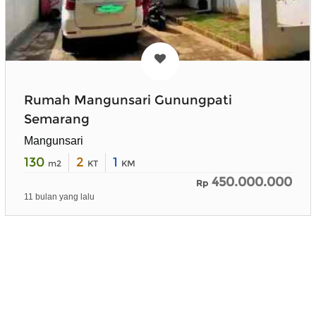
Rumah Mangunsari Gunungpati
Semarang
Mangunsari
130
2
1
m2
KT
KM
450.000.000
Rp
11 bulan yang lalu