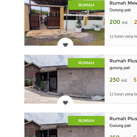
Rumah Mewa
RUMAH
Gunung pati
200
m2
11 bulan yang la
Rumah Plus
RUMAH
gunung pati
250
m2
11 bulan yang la
Rumah Plus
RUMAH
Gunung pati