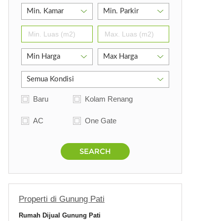
h
Baru
Kolam Renang
AC
One Gate
g
SEARCH
Properti di Gunung Pati
Rumah Dijual Gunung Pati