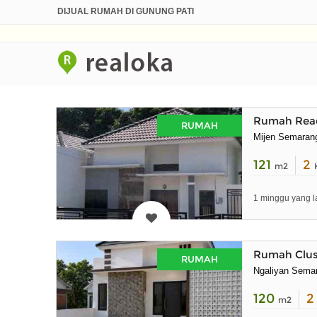
DIJUAL RUMAH DI GUNUNG PATI
Rumah Read
RUMAH
Mijen Semaran
121
2
m2
1 minggu yang l
Rumah Clus
RUMAH
Ngaliyan Sema
120
m2