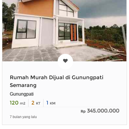
Rumah Murah Dijual di Gunungpati
Semarang
Gunungpati
120
2
1
m2
KT
KM
345.000.000
Rp
7 bulan yang lalu