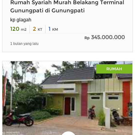
Rumah Syariah Murah Belakang Terminal
Gunungpati di Gunungpati
kp glagah
120
2
1
m2
KT
KM
345.000.000
Rp
1 bulan yang lalu
RUMAH