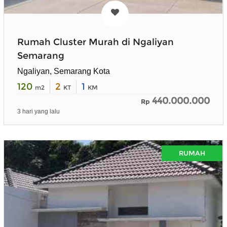
Rumah Cluster Murah di Ngaliyan
Semarang
Ngaliyan, Semarang Kota
120
2
1
m2
KT
KM
440.000.000
Rp
3 hari yang lalu
RUMAH