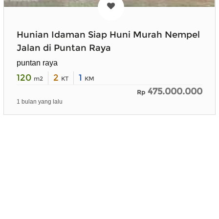
Hunian Idaman Siap Huni Murah Nempel
Jalan di Puntan Raya
puntan raya
120
2
1
m2
KT
KM
475.000.000
Rp
1 bulan yang lalu