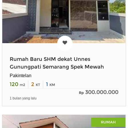
Rumah Baru SHM dekat Unnes
Gunungpati Semarang Spek Mewah
Pakintelan
120
2
1
m2
KT
KM
300.000.000
Rp
1 bulan yang lalu
RUMAH