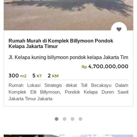
Rumah Murah di Komplek Billymoon Pondok
Kelapa Jakarta Timur
Jl. Kelapa kuning billymoon pondok kelapa Jakarta Timur
4,700,000,000
Rp
300
5
2
m2
KT
KM
Rumah Lokasi Strategis dekat Toll Becakayu Dalam
Komplek Elit Billymoon, Pondok Kelapa Duren Sawit
Jakarta Timur Jakarta