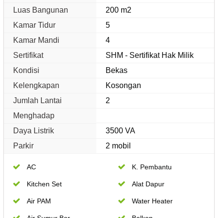
Luas Bangunan
200 m2
Kamar Tidur
5
Kamar Mandi
4
Sertifikat
SHM - Sertifikat Hak Milik
Kondisi
Bekas
Kelengkapan
Kosongan
Jumlah Lantai
2
Menghadap
Daya Listrik
3500 VA
Parkir
2 mobil
AC
K. Pembantu
Kitchen Set
Alat Dapur
Air PAM
Water Heater
Air Sumur Bor
Balkon