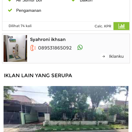
Pengamanan
Dilihat 74 kali
Calc. KPR
Syahroni ikhsan
089531865092
Iklanku
IKLAN LAIN YANG SERUPA