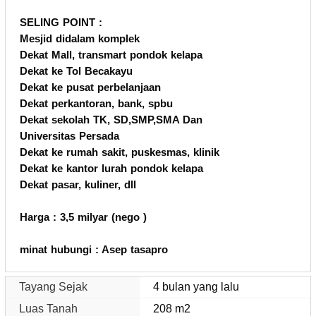
SELING POINT :
Mesjid didalam komplek
Dekat Mall, transmart pondok kelapa
Dekat ke Tol Becakayu
Dekat ke pusat perbelanjaan
Dekat perkantoran, bank, spbu
Dekat sekolah TK, SD,SMP,SMA Dan
Universitas Persada
Dekat ke rumah sakit, puskesmas, klinik
Dekat ke kantor lurah pondok kelapa
Dekat pasar, kuliner, dll
Harga : 3,5 milyar (nego )
minat hubungi : Asep tasapro
Tayang Sejak
4 bulan yang lalu
Luas Tanah
208 m2