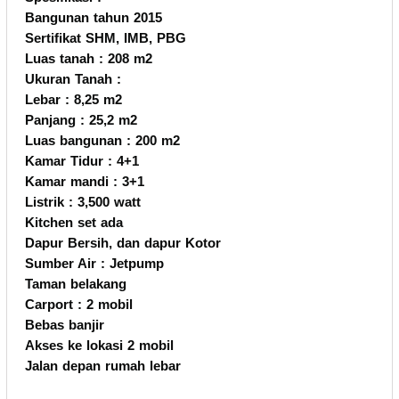
Bangunan tahun 2015
Sertifikat SHM, IMB, PBG
Luas tanah : 208 m2
Ukuran Tanah :
Lebar : 8,25 m2
Panjang : 25,2 m2
Luas bangunan : 200 m2
Kamar Tidur : 4+1
Kamar mandi : 3+1
Listrik : 3,500 watt
Kitchen set ada
Dapur Bersih, dan dapur Kotor
Sumber Air : Jetpump
Taman belakang
Carport : 2 mobil
Bebas banjir
Akses ke lokasi 2 mobil
Jalan depan rumah lebar