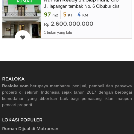
RUMAH
Jl. lapangan tembak No. 6 Cibubur ciracas jak
97
5
4
m2
KT
KM
2.600.000.000
Rp
1 bulan yang lalu
REALOKA
Realoka.com
berupaya membantu penjual, pembeli dan penyewa
properti di seluruh Indonesia sejak tahun 2017 dengan berbagai
kemudahan yang diberikan baik bagi pemasang iklan maupun
pencari properti.
LOKASI POPULER
Rumah Dijual di Matraman