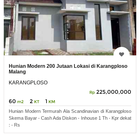
Hunian Modern 200 Jutaan Lokasi di Karangploso
Malang
KARANGPLOSO
225,000,000
Rp
60
2
1
m2
KT
KM
Hunian Modern Termurah Ala Scandinavian di Karangploso
Skema Bayar - Cash Ada Diskon - Inhouse 1 Th - Kpr dekat
: - Rs