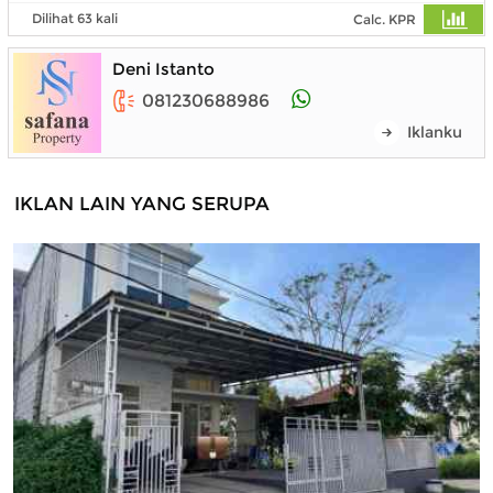
Dilihat 63 kali
Calc. KPR
Deni Istanto
081230688986
Iklanku
IKLAN LAIN YANG SERUPA