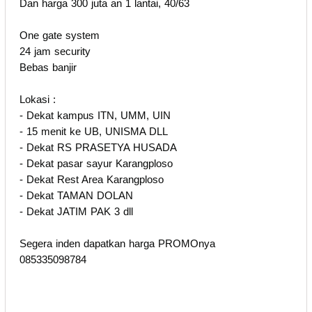
Dan harga 300 juta an 1 lantai, 40/63
One gate system
24 jam security
Bebas banjir
Lokasi :
- Dekat kampus ITN, UMM, UIN
- 15 menit ke UB, UNISMA DLL
- Dekat RS PRASETYA HUSADA
- Dekat pasar sayur Karangploso
- Dekat Rest Area Karangploso
- Dekat TAMAN DOLAN
- Dekat JATIM PAK 3 dll
Segera inden dapatkan harga PROMOnya
085335098784