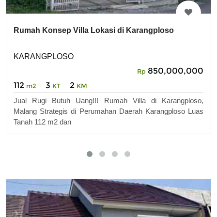
Rumah Konsep Villa Lokasi di Karangploso
KARANGPLOSO
850,000,000
Rp
112
3
2
m2
KT
KM
Jual Rugi Butuh Uang!!! Rumah Villa di Karangploso,
Malang Strategis di Perumahan Daerah Karangploso Luas
Tanah 112 m2 dan