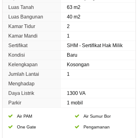
Luas Tanah
63 m2
Luas Bangunan
40 m2
Kamar Tidur
2
Kamar Mandi
1
Sertifikat
SHM - Sertifikat Hak Milik
Kondisi
Baru
Kelengkapan
Kosongan
Jumlah Lantai
1
Menghadap
Daya Listrik
1300 VA
Parkir
1 mobil
Air PAM
Air Sumur Bor
One Gate
Pengamanan