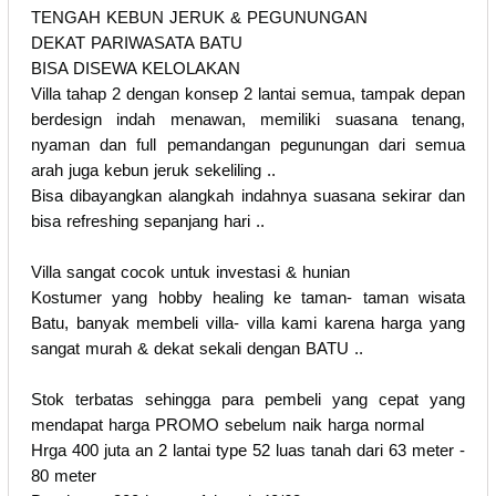
TENGAH KEBUN JERUK & PEGUNUNGAN
DEKAT PARIWASATA BATU
BISA DISEWA KELOLAKAN
Villa tahap 2 dengan konsep 2 lantai semua, tampak depan
berdesign indah menawan, memiliki suasana tenang,
nyaman dan full pemandangan pegunungan dari semua
arah juga kebun jeruk sekeliling ..
Bisa dibayangkan alangkah indahnya suasana sekirar dan
bisa refreshing sepanjang hari ..
Villa sangat cocok untuk investasi & hunian
Kostumer yang hobby healing ke taman- taman wisata
Batu, banyak membeli villa- villa kami karena harga yang
sangat murah & dekat sekali dengan BATU ..
Stok terbatas sehingga para pembeli yang cepat yang
mendapat harga PROMO sebelum naik harga normal
Hrga 400 juta an 2 lantai type 52 luas tanah dari 63 meter -
80 meter