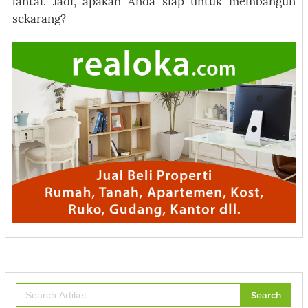
lantai. Jadi, apakah Anda siap untuk membangun
sekarang?
Search