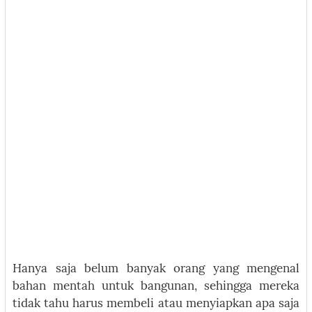
Hanya saja belum banyak orang yang mengenal
bahan mentah untuk bangunan, sehingga mereka
tidak tahu harus membeli atau menyiapkan apa saja